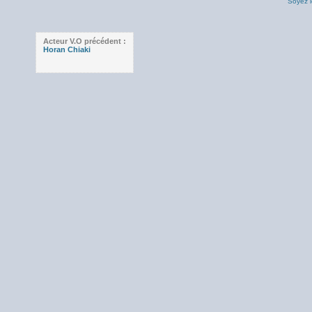
Soyez l
Acteur V.O précédent :
Horan Chiaki