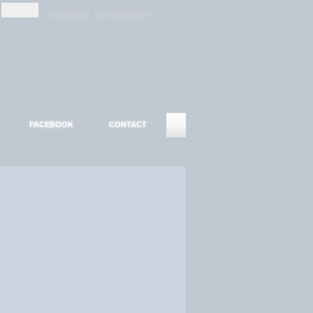
-
-
S'INSCRIRE
MOT DE PASSE ?
FACEBOOK
CONTACT