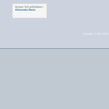
Acteur V.O précédent :
Ahluwalia Waris
Copyright © 2011-202