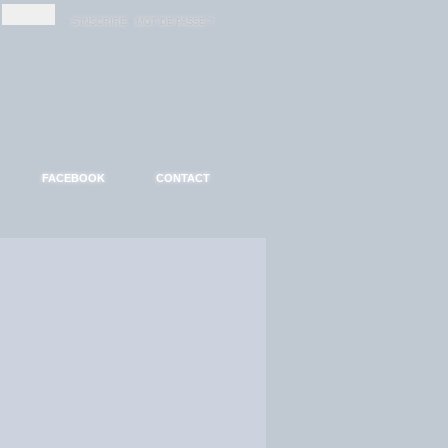
-
-
S'INSCRIRE
MOT DE PASSE ?
FACEBOOK
CONTACT