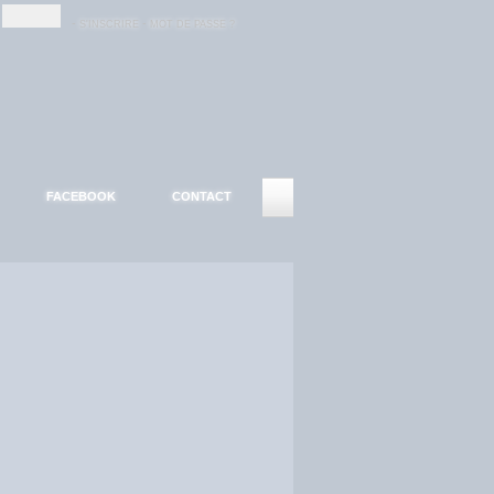
-
-
S'INSCRIRE
MOT DE PASSE ?
FACEBOOK
CONTACT