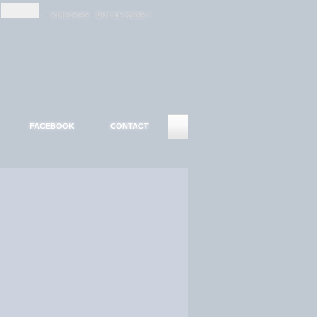
-
-
S'INSCRIRE
MOT DE PASSE ?
FACEBOOK
CONTACT