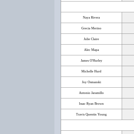
Naya Rivera
Grecia Merino
Julie Claire
Alec Mapa
James O'Hurley
Michelle Hurd
Joy Osmanski
Antonio Jaramillo
Issac Ryan Brown
Travis Quentin Young