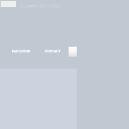
-
-
S'INSCRIRE
MOT DE PASSE ?
FACEBOOK
CONTACT