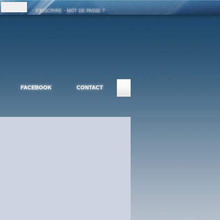
-
-
S'INSCRIRE
MOT DE PASSE ?
FACEBOOK
CONTACT