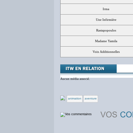
Irma
Une Infirmière
Rastapopoulos
Madame Yamila
Voix Additionnelles
Aucun média associé.
animation
aventure