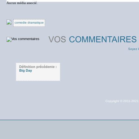
Aucun média associé.
comedie dramatique
Soyez l
Définition précédente :
Big Day
Copyright © 2011-202