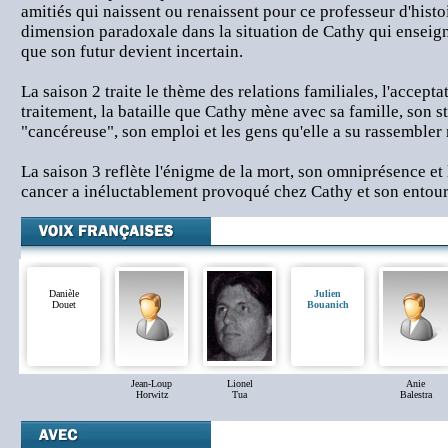
amitiés qui naissent ou renaissent pour ce professeur d'histoir
dimension paradoxale dans la situation de Cathy qui enseig
que son futur devient incertain.
La saison 2 traite le thème des relations familiales, l'accepta
traitement, la bataille que Cathy mène avec sa famille, son 
"cancéreuse", son emploi et les gens qu'elle a su rassembler 
La saison 3 reflète l'énigme de la mort, son omniprésence et
cancer a inéluctablement provoqué chez Cathy et son entou
Danièle
Julien
Douet
Bouanich
Jean-Loup
Lionel
Anie
Horwitz
Tua
Balestra