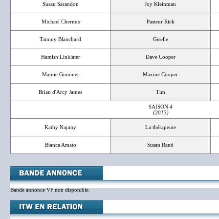
Susan Sarandon
Joy Kleinman
Michael Chernus
Pasteur Rick
Tammy Blanchard
Giselle
Hamish Linklater
Dave Cooper
Mamie Gummer
Maxine Cooper
Brian d'Arcy James
Tim
SAISON 4
(2013)
Kathy Najimy
La thérapeute
Bianca Amato
Susan Rand
Bande annonce VF non disponible.