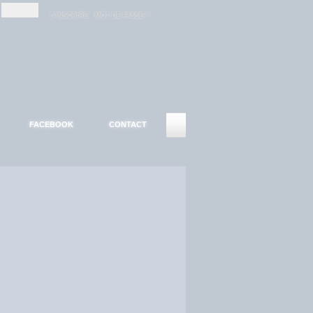
-
-
S'INSCRIRE
MOT DE PASSE ?
FACEBOOK
CONTACT