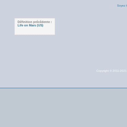
Soyez l
Définition précédente :
Life on Mars (US)
Copyright © 2011-202