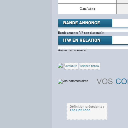
Clara Wong
Bande annonce VF non disponible.
Aucun média associé.
aventure
science-fiction
Définition précédente :
The Hot Zone