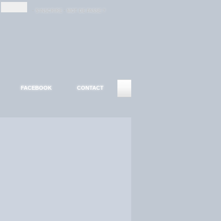
-
-
S'INSCRIRE
MOT DE PASSE ?
FACEBOOK
CONTACT