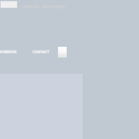
-
-
S'INSCRIRE
MOT DE PASSE ?
ACEBOOK
CONTACT