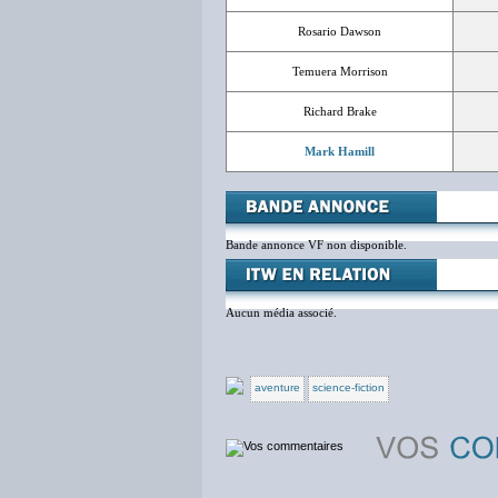
Rosario Dawson
Temuera Morrison
Richard Brake
Mark Hamill
Bande annonce VF non disponible.
Aucun média associé.
aventure
science-fiction