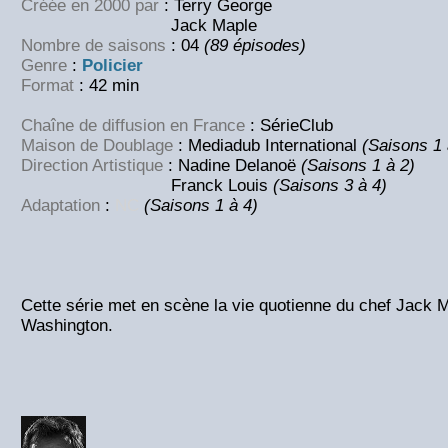
Créée en 2000 par
: Terry George
Jack Maple
Nombre de saisons
: 04
(89 épisodes)
Genre
:
Policier
Format
: 42 min
Chaîne de diffusion en France
: SérieClub
Maison de Doublage
: Mediadub International
(Saisons 1 
Direction Artistique
: Nadine Delanoë
(Saisons 1 à 2)
Franck Louis
(Saisons 3 à 4)
Adaptation
:
NC
(Saisons 1 à 4)
Cette série met en scène la vie quotienne du chef Jack M
Washington.