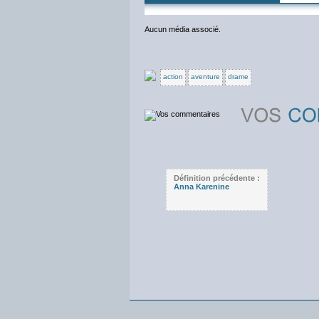
Aucun média associé.
action
aventure
drame
Définition précédente :
Anna Karenine