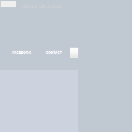
-
-
S'INSCRIRE
MOT DE PASSE ?
FACEBOOK
CONTACT