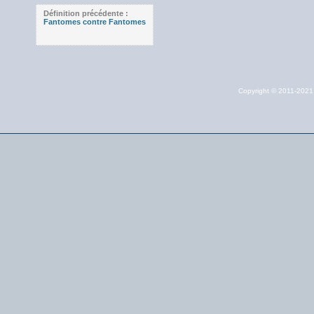
Définition précédente :
Fantomes contre Fantomes
Copyright © 2011-202