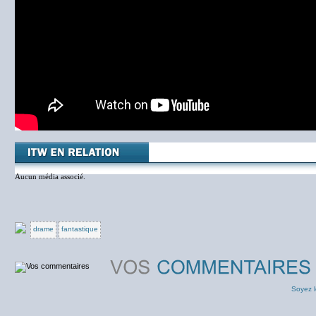
Aucun média associé.
drame
fantastique
Soyez l