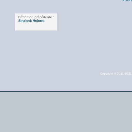
Soyez l
Définition précédente :
Sherlock Holmes
Copyright © 2011-202