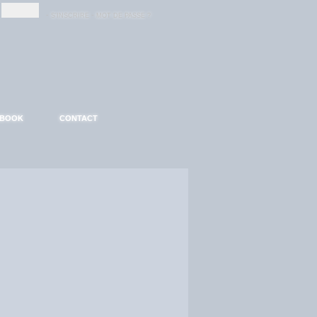
-
-
S'INSCRIRE
MOT DE PASSE ?
EBOOK
CONTACT