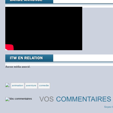
Aucun média associé.
animation
aventure
comedie
Soyez l