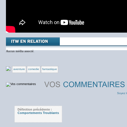
Aucun média associé.
aventure
comedie
fantastique
Soyez l
Définition précédente :
Comportements Troublants