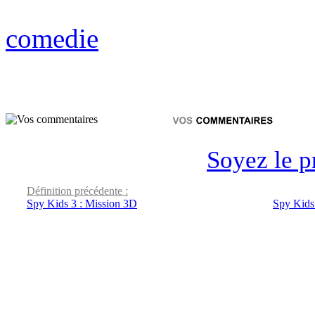
comedie
Soyez le p
Définition précédente :
Spy Kids 3 : Mission 3D
Spy Kids 