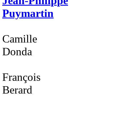
Jean-Philippe
Puymartin
Camille
Donda
François
Berard