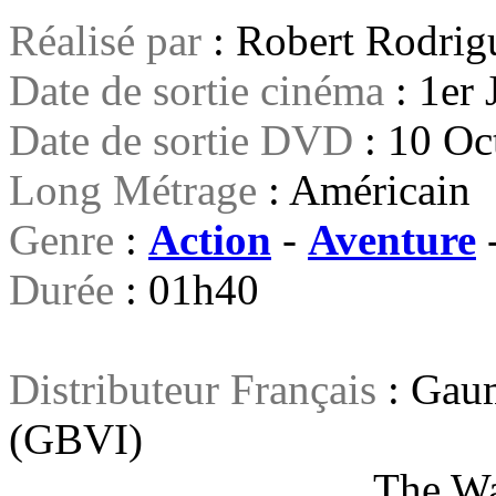
Réalisé par
: Robert Rodrig
Date de sortie cinéma
: 1er
Date de sortie DVD
: 10 Oc
Long Métrage
: Américain
Genre
:
Action
-
Aventure
Durée
: 01h40
Distributeur Français
: Gaum
(GBVI)
The Walt Disney