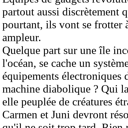
partout aussi discrètement q
pourtant, ils vont se frotter
ampleur.
Quelque part sur une île in
l'océan, se cache un système
équipements électroniques de
machine diabolique ? Qui la 
elle peuplée de créatures étr
Carmen et Juni devront réso
qu'il ne soit trop tard. Rien