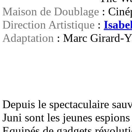
Maison de Doublage
: Ciné
Direction Artistique
:
Isabe
Adaptation
: Marc Girard-
Depuis le spectaculaire sau
Juni sont les jeunes espions
Equipés de gadgets révolutio