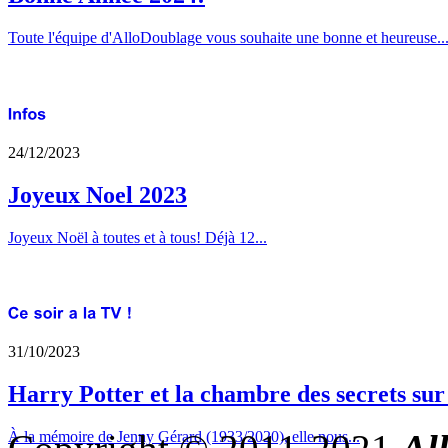
Toute l'équipe d'AlloDoublage vous souhaite une bonne et heureuse..
24/12/2023
Joyeux Noel 2023
Joyeux Noël à toutes et à tous! Déjà 12...
31/10/2023
Harry Potter et la chambre des secrets su
À la mémoire de Jenny Gérard (1933/2020), elle nous...