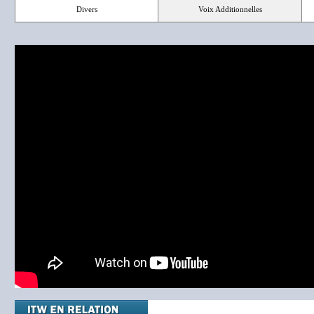
Divers
Voix Additionnelles