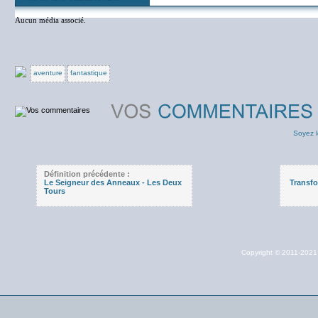
Aucun média associé.
aventure
fantastique
Soyez l
Définition précédente :
Le Seigneur des Anneaux - Les Deux
Transfo
Tours
Copyright © 2011-202