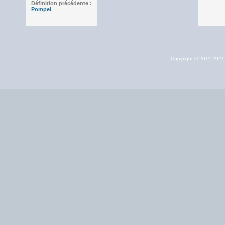
Définition précédente :
Pompei
Copyright © 2011-202