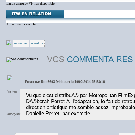
Bande annonce VF non disponible.
Aucun média associé.
animation
aventure
Posté par
Rob8693 (visiteur) le 19/02/2014 15:53:10
Vu que c'est distribuÃ© par Metropolitan FilmExp
DÃ©borah Perret Ã l'adaptation, le fait de retr
direction artistique me semble assez improbable.
Danielle Perret, par exemple.