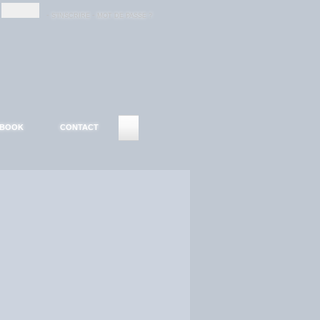
-
-
S'INSCRIRE
MOT DE PASSE ?
EBOOK
CONTACT