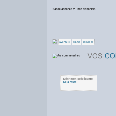
Bande annonce VF non disponible.
aventure
drame
romance
Définition précédente :
Si je reste