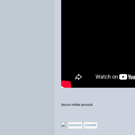
Aucun média associé.
aventure
comedie