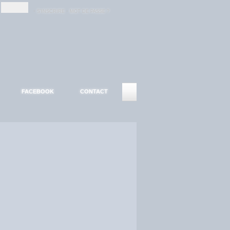
-
-
S'INSCRIRE
MOT DE PASSE ?
FACEBOOK
CONTACT