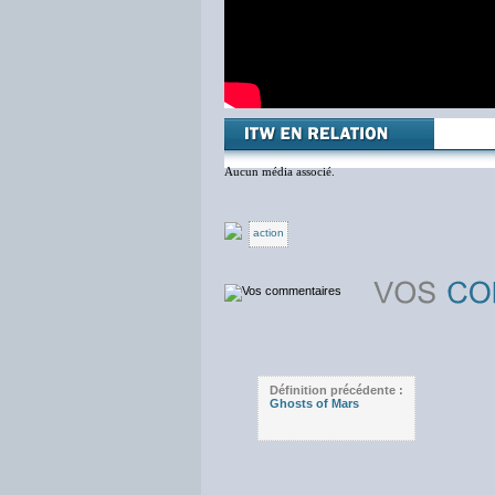
Aucun média associé.
action
Définition précédente :
Ghosts of Mars