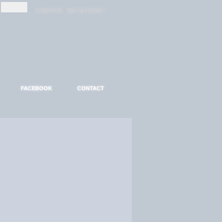
-
-
S'INSCRIRE
MOT DE PASSE ?
FACEBOOK
CONTACT