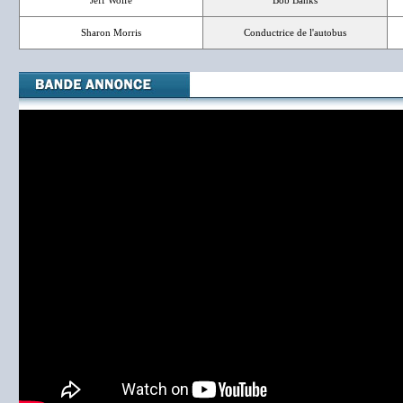
Jeff Wolfe
Bob Banks
Sharon Morris
Conductrice de l'autobus