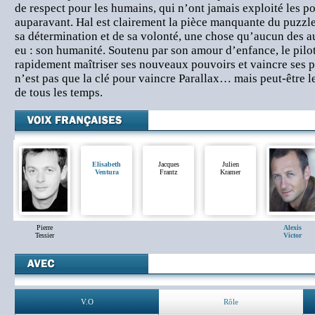
de respect pour les humains, qui n’ont jamais exploité les p
auparavant. Hal est clairement la pièce manquante du puzzle 
sa détermination et de sa volonté, une chose qu’aucun des 
eu : son humanité. Soutenu par son amour d’enfance, le pilot
rapidement maîtriser ses nouveaux pouvoirs et vaincre ses p
n’est pas que la clé pour vaincre Parallax… mais peut-être 
de tous les temps.
Elisabeth
Jacques
Julien
Ventura
Frantz
Kramer
Pierre
Alexis
Tessier
Victor
V.O
Rôle