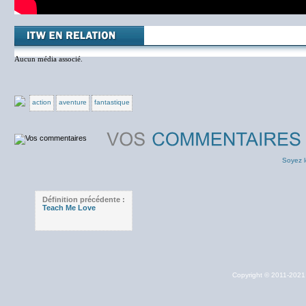
Aucun média associé.
action
aventure
fantastique
Soyez l
Définition précédente :
Teach Me Love
Copyright © 2011-202