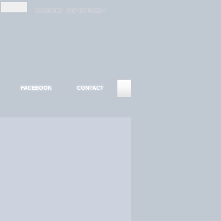
-
-
S'INSCRIRE
MOT DE PASSE ?
FACEBOOK
CONTACT