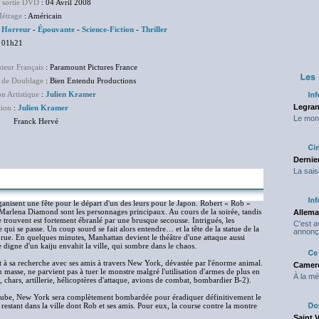
e sortie DVD
: 04 Avril 2008
étrage
: Américain
:
Horreur
-
Épouvante
-
Science-Fiction
-
Thriller
 01h21
uteur Français
: Paramount Pictures France
 de Doublage
: Bien Entendu Productions
on Artistique
:
Julien Kramer
Legran
tion
:
Julien Kramer
Le mond
nck Hervé
Dernier
La sais
nisent une fête pour le départ d'un des leurs pour le Japon. Robert « Rob »
Marlena Diamond sont les personnages principaux. Au cours de la soirée, tandis
Allema
se trouvent est fortement ébranlé par une brusque secousse. Intrigués, les
C'est 
qui se passe. Un coup sourd se fait alors entendre… et la tête de la statue de la
annonç
 rue. En quelques minutes, Manhattan devient le théâtre d'une attaque aussi
 digne d'un kaiju envahit la ville, qui sombre dans le chaos.
t à sa recherche avec ses amis à travers New York, dévastée par l'énorme animal.
Camero
 masse, ne parvient pas à tuer le monstre malgré l'utilisation d'armes de plus en
À la mé
s, chars, artillerie, hélicoptères d'attaque, avions de combat, bombardier B-2).
 l'aube, New York sera complètement bombardée pour éradiquer définitivement le
estant dans la ville dont Rob et ses amis. Pour eux, la course contre la montre
Saint 