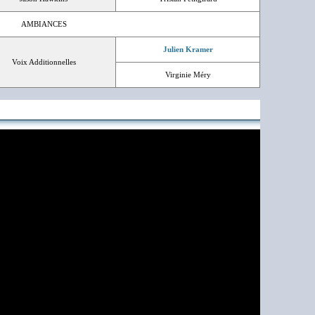
AMBIANCES
Julien Kramer
Voix Additionnelles
Virginie Méry