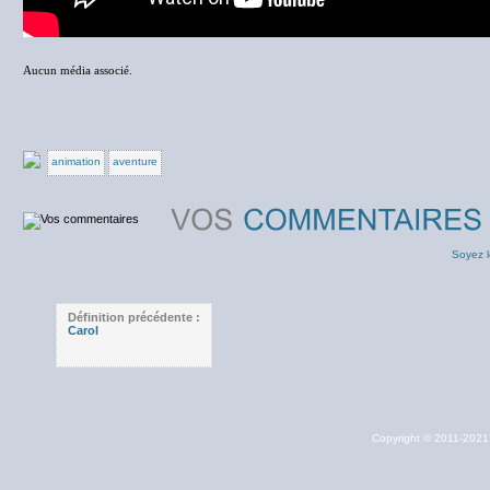
Aucun média associé.
animation
aventure
Soyez l
Définition précédente :
Carol
Copyright © 2011-202