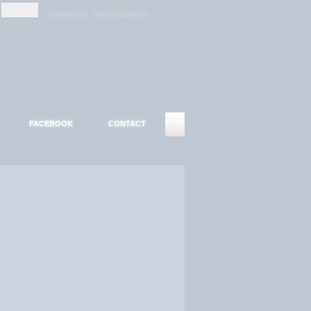
-
-
S'INSCRIRE
MOT DE PASSE ?
FACEBOOK
CONTACT