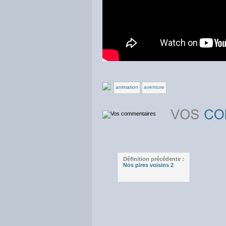
animation
aventure
Définition précédente :
Nos pires voisins 2