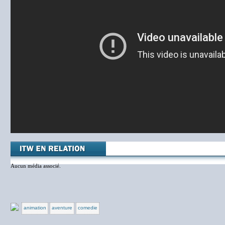
Aucun média associé.
animation
aventure
comedie