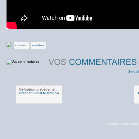
animation
aventure
Soyez l
Définition précédente :
Peter et Elliott le Dragon
Copyright © 2011-202