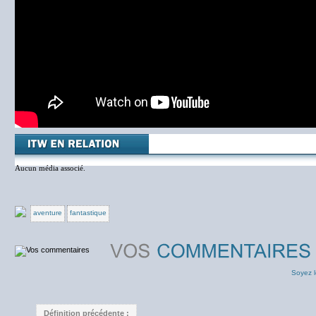
Aucun média associé.
aventure
fantastique
Soyez l
Définition précédente :