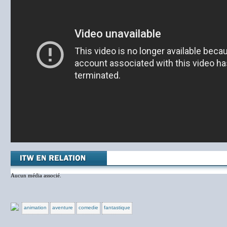
Aucun média associé.
animation
aventure
comedie
fantastique