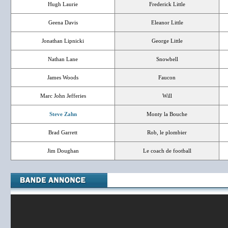
Hugh Laurie
Frederick Little
Geena Davis
Eleanor Little
Jonathan Lipnicki
George Little
Nathan Lane
Snowbell
James Woods
Faucon
Marc John Jefferies
Will
Steve Zahn
Monty la Bouche
Brad Garrett
Rob, le plombier
Jim Doughan
Le coach de football