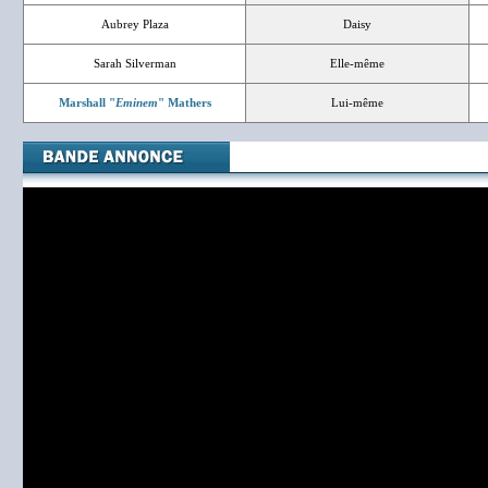
Aubrey Plaza
Daisy
Sarah Silverman
Elle-même
Marshall "
Eminem
" Mathers
Lui-même