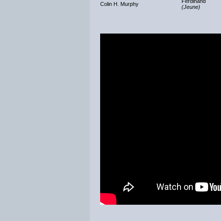
Ferdinand
Colin H. Murphy
(Jeune)