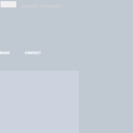
-
-
S'INSCRIRE
MOT DE PASSE ?
EBOOK
CONTACT