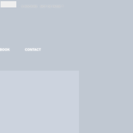
-
-
S'INSCRIRE
MOT DE PASSE ?
EBOOK
CONTACT