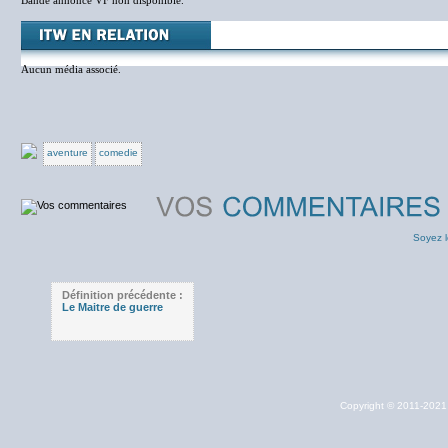
Bande annonce VF non disponible.
Aucun média associé.
aventure
comedie
Soyez l
Définition précédente :
Le Maitre de guerre
Copyright © 2011-202