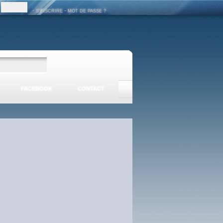
-
-
S'INSCRIRE
MOT DE PASSE ?
FACEBOOK
CONTACT