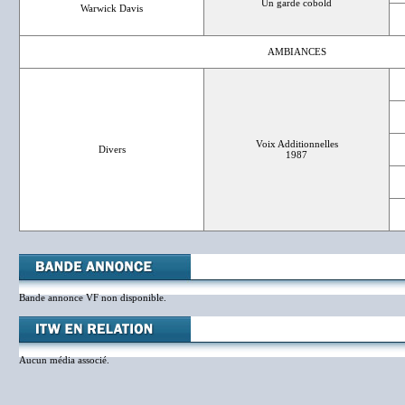
Un garde cobold
Warwick Davis
AMBIANCES
Voix Additionnelles
Divers
1987
Bande annonce VF non disponible.
Aucun média associé.