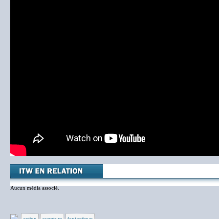
Aucun média associé.
action
aventure
fantastique