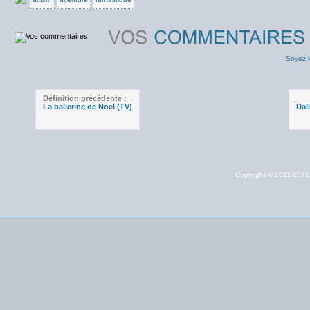
Soyez l
Définition précédente :
La ballerine de Noel (TV)
Dal
Copyright © 2011-202