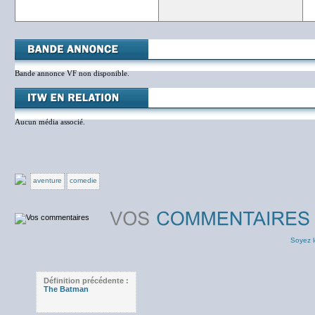
Bande annonce VF non disponible.
Aucun média associé.
aventure
comedie
Soyez l
Définition précédente :
The Batman