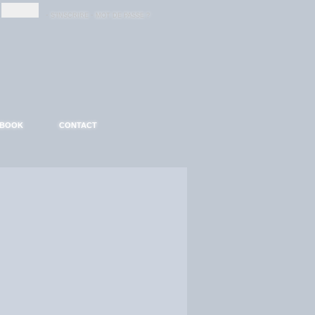
-
-
S'INSCRIRE
MOT DE PASSE ?
EBOOK
CONTACT