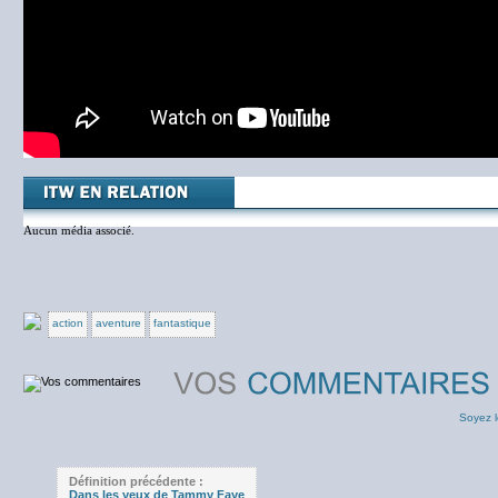
Aucun média associé.
action
aventure
fantastique
Soyez l
Définition précédente :
Dans les yeux de Tammy Faye