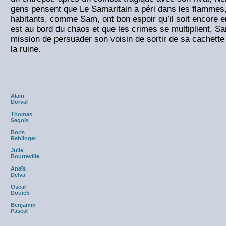
gens pensent que Le Samaritain a péri dans les flammes,
habitants, comme Sam, ont bon espoir qu’il soit encore en 
est au bord du chaos et que les crimes se multiplient, 
mission de persuader son voisin de sortir de sa cachette 
la ruine.
Alain
Dorval
Thomas
Sagols
Boris
Rehlinger
Julia
Boutteville
Anaïs
Delva
Oscar
Douieb
Benjamin
Pascal