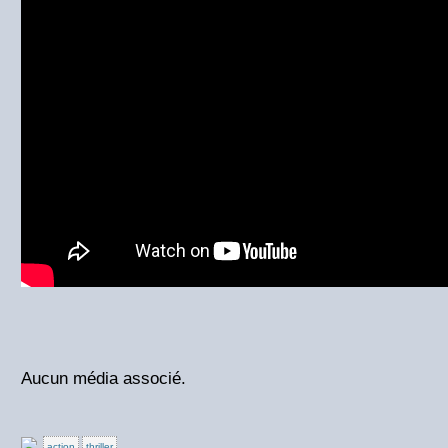
Aucun média associé.
action
thriller