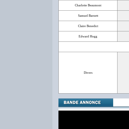
Charlotte Beaumont
Samuel Barnett
Claire Benedict
Edward Hogg
Divers