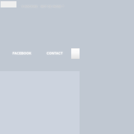
-
-
S'INSCRIRE
MOT DE PASSE ?
FACEBOOK
CONTACT