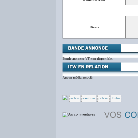
Divers
Bande annonce VF non disponible.
Aucun média associé.
action
aventure
policier
thriller