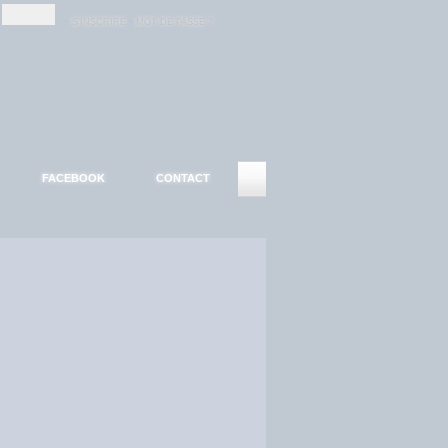
-
-
S'INSCRIRE
MOT DE PASSE ?
FACEBOOK
CONTACT