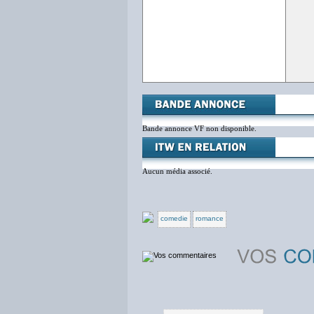
Bande annonce VF non disponible.
Aucun média associé.
comedie
romance