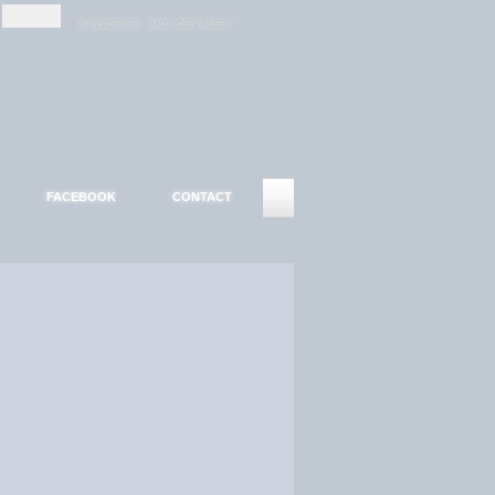
-
-
S'INSCRIRE
MOT DE PASSE ?
FACEBOOK
CONTACT