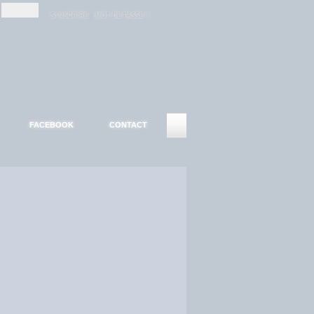
-
-
S'INSCRIRE
MOT DE PASSE ?
FACEBOOK
CONTACT