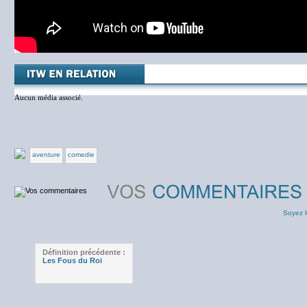
Aucun média associé.
aventure
comedie
Soyez l
Définition précédente :
Les Fous du Roi